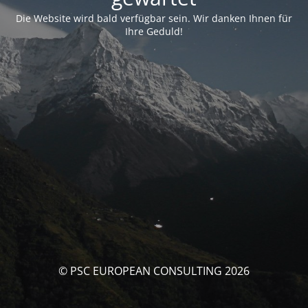
Die Website wird bald verfügbar sein. Wir danken Ihnen für
Ihre Geduld!
© PSC EUROPEAN CONSULTING 2026